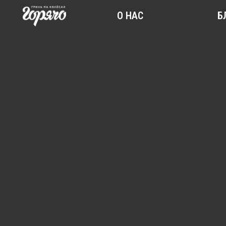
О НАС
БЛОГ