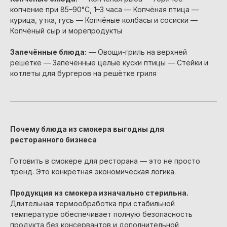
копчение при 85–90°C, 1–3 часа — Копчёная птица —
курица, утка, гусь — Копчёные колбасы и сосиски —
Копчёный сыр и морепродукты
Запечённые блюда:
— Овощи-гриль на верхней
решётке — Запечённые целые куски птицы — Стейки и
котлеты для бургеров на решётке гриля
Почему блюда из смокера выгодны для
ресторанного бизнеса
Готовить в смокере для ресторана — это не просто
тренд. Это конкретная экономическая логика.
Продукция из смокера изначально стерильна.
Длительная термообработка при стабильной
температуре обеспечивает полную безопасность
продукта без консервантов и дополнительной