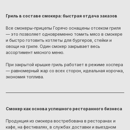
Гриль в составе смокера: быстрая отдача заказов
Все смокеры-прицепы Горячо оснащены отсеком гриля
— это позволяет одновременно томить мясо в смокере
и быстро готовить котлеты для бургеров, стейки и
овощи на гриле. Один смокер закрывает весь
ассортимент мясного меню.
При закрытой крышке гриль работает в режиме хоспера
— равномерный жар со всех сторон, идеальная корочка,
экономия топлива.
Смокер как основа успешного ресторанного бизнеса
Продукция из смокера востребована в ресторанах и
кафе, на фестивалях, в службах доставки и выездном